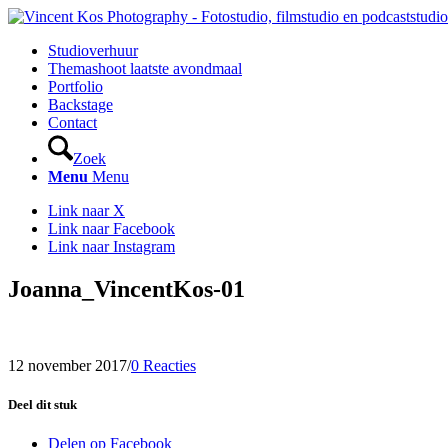
Studioverhuur
Themashoot laatste avondmaal
Portfolio
Backstage
Contact
Zoek
Menu
Menu
Link naar X
Link naar Facebook
Link naar Instagram
Joanna_VincentKos-01
12 november 2017
/
0 Reacties
Deel dit stuk
Delen op Facebook