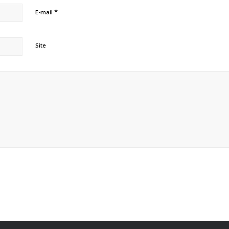
*
E-mail
Site