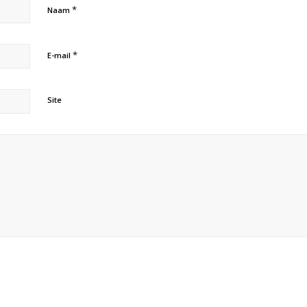
*
Naam
*
E-mail
Site