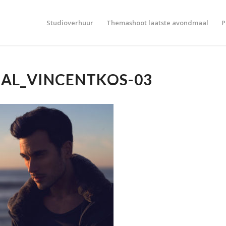
Studioverhuur
Themashoot laatste avondmaal
P
CAL_VINCENTKOS-03