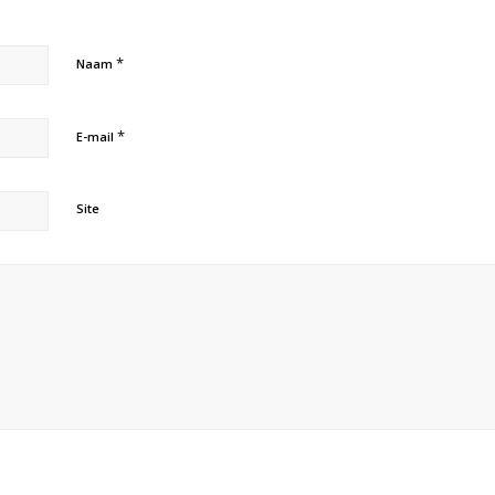
*
Naam
*
E-mail
Site