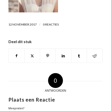
/
12 NOVEMBER 2017
0 REACTIES
Deel dit stuk
0
ANTWOORDEN
Plaats een Reactie
Meepraten?