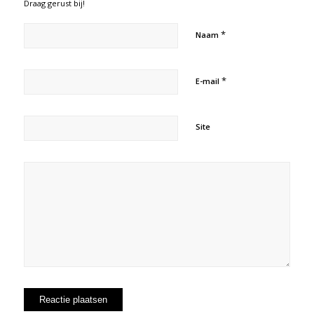
Draag gerust bij!
*
Naam
*
E-mail
Site