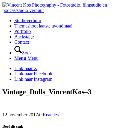
Studioverhuur
Themashoot laatste avondmaal
Portfolio
Backstage
Contact
Zoek
Menu
Menu
Link naar X
Link naar Facebook
Link naar Instagram
Vintage_Dolls_VincentKos–3
12 november 2017
/
0 Reacties
Deel dit stuk