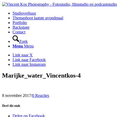
Studioverhuur
Themashoot laatste avondmaal
Portfolio
Backstage
Contact
Zoek
Menu
Menu
Link naar X
Link naar Facebook
Link naar Instagram
Marijke_water_Vincentkos-4
8 november 2017
/
0 Reacties
Deel dit stuk
Delen op Facebook