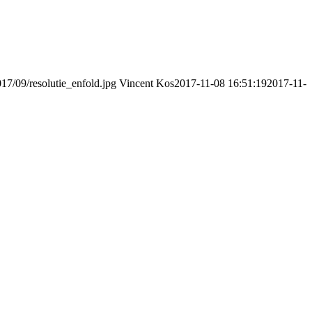
17/09/resolutie_enfold.jpg
Vincent Kos
2017-11-08 16:51:19
2017-11-