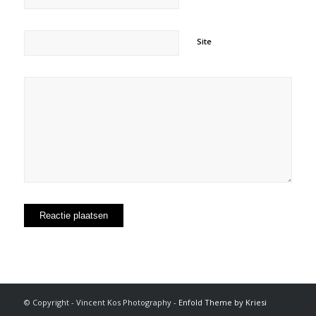
Site
© Copyright - Vincent Kos Photography -
Enfold Theme by Kriesi