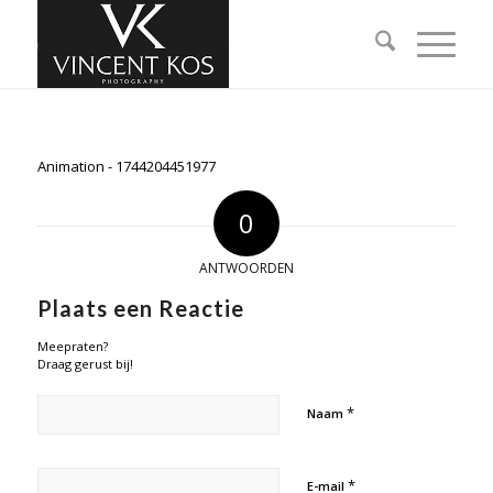
Animation - 1744204451977
0
ANTWOORDEN
Plaats een Reactie
Meepraten?
Draag gerust bij!
*
Naam
*
E-mail